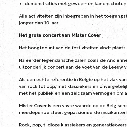
demonstraties met geweer- en kanonschoten
Alle activiteiten zijn inbegrepen in het toegang
jonger dan 10 jaar.
Het grote concert van Mister Cover
Het hoogtepunt van de festiviteiten vindt plaat
Na eerder legendarische zalen zoals de Ancienne 
uitzonderlijk concert aan de voet van de Leeuw 
Als een echte referentie in België op het vlak va
van rock tot pop, met klassiekers en onvergetel
met het publiek en een zeldzaam vermogen om al
Mister Cover is een vaste waarde op de Belgische
meeslepende sfeer, gepassioneerde muzikanten e
Rock, pop, tijdloze klassiekers en generatieover