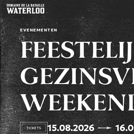
EVENEMENTEN
FEESTELI
GEZINSV
WEEKEN
15.08.2026
16.
TICKETS