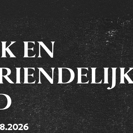
JK EN
RIENDELIJ
D
08.2026