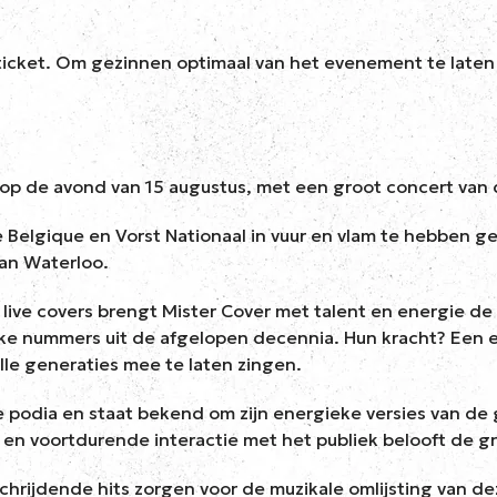
sticket. Om gezinnen optimaal van het evenement te laten
s op de avond van 15 augustus, met een groot concert van 
Belgique en Vorst Nationaal in vuur en vlam te hebben ge
van Waterloo.
n live covers brengt Mister Cover met talent en energie de
ijke nummers uit de afgelopen decennia. Hun kracht? Een 
le generaties mee te laten zingen.
 podia en staat bekend om zijn energieke versies van de 
n voortdurende interactie met het publiek belooft de gr
schrijdende hits zorgen voor de muzikale omlijsting van 