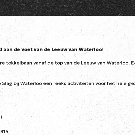
d aan de voet van de Leeuw van Waterloo!
ire tokkelbaan vanaf de top van de Leeuw van Waterloo. E
g bij Waterloo een reeks activiteiten voor het hele gezin
)
1815