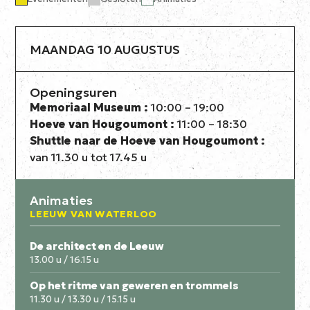
MAANDAG 10 AUGUSTUS
Openingsuren
Memoriaal Museum :
10:00 – 19:00
Hoeve van Hougoumont :
11:00 – 18:30
Shuttle naar de Hoeve van Hougoumont :
van 11.30 u tot 17.45 u
Animaties
LEEUW VAN WATERLOO
De architect en de Leeuw
13.00 u / 16.15 u
Op het ritme van geweren en trommels
11.30 u / 13.30 u / 15.15 u