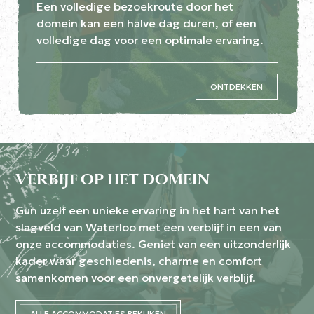
Een volledige bezoekroute door het
domein kan een halve dag duren, of een
volledige dag voor een optimale ervaring.
ONTDEKKEN
VERBIJF OP HET DOMEIN
Gun uzelf een unieke ervaring in het hart van het
slagveld van Waterloo met een verblijf in een van
onze accommodaties. Geniet van een uitzonderlijk
kader waar geschiedenis, charme en comfort
samenkomen voor een onvergetelijk verblijf.
ALLE ACCOMMODATIES BEKIJKEN