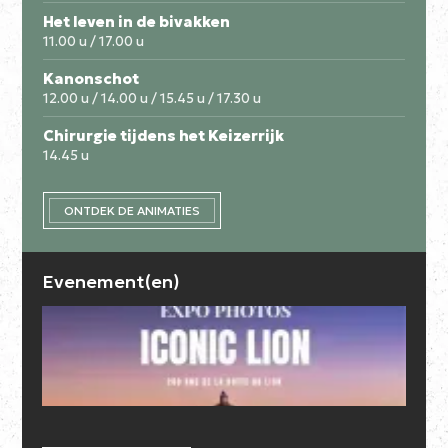
Het leven in de bivakken
11.00 u / 17.00 u
Kanonschot
12.00 u / 14.00 u / 15.45 u / 17.30 u
Chirurgie tijdens het Keizerrijk
14.45 u
ONTDEK DE ANIMATIES
Evenement(en)