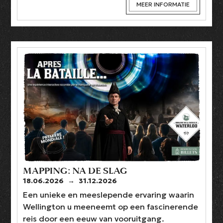
MEER INFORMATIE
MAPPING: NA DE SLAG
18.06.2026
→
31.12.2026
Een unieke en meeslepende ervaring waarin
Wellington u meeneemt op een fascinerende
reis door een eeuw van vooruitgang.