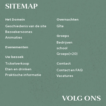
SITEMAP
Het Domein
Overnachten
Geschiedenis van de site
Gîte
Bezoekerszones
Groeps
Animaties
Bedrijven
Evenementen
school
Groeps(+20)
Uw bezoek
Ticketverkoop
Contact
Eten en drinken
Contact en FAQ
Praktische informatie
Vacatures
VOLG ONS