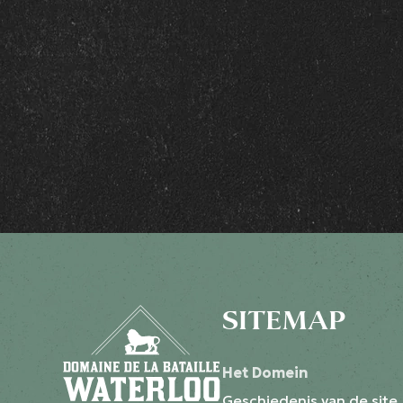
SITEMAP
Het Domein
Geschiedenis van de site