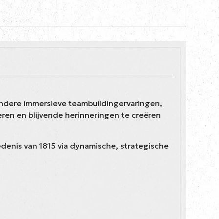
zondere immersieve teambuildingervaringen,
en en blijvende herinneringen te creëren
denis van 1815 via dynamische, strategische