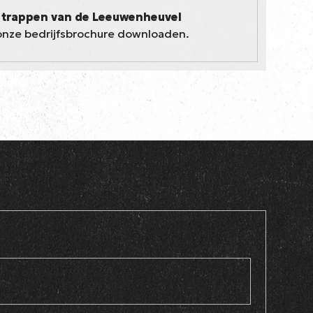
6 trappen van de Leeuwenheuvel
u onze bedrijfsbrochure downloaden.