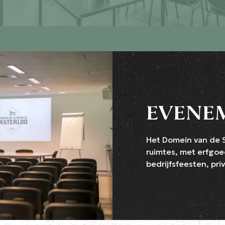
EVENE
Het Domein van de S
ruimtes, met erfgoed
bedrijfsfeesten, pr