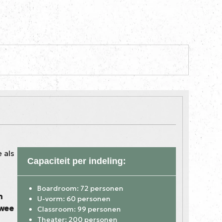
 als
Capaciteit per indeling:
Boardroom: 72 personen
n
U-vorm: 60 personen
wee
Classroom: 99 personen
Theater: 200 personen