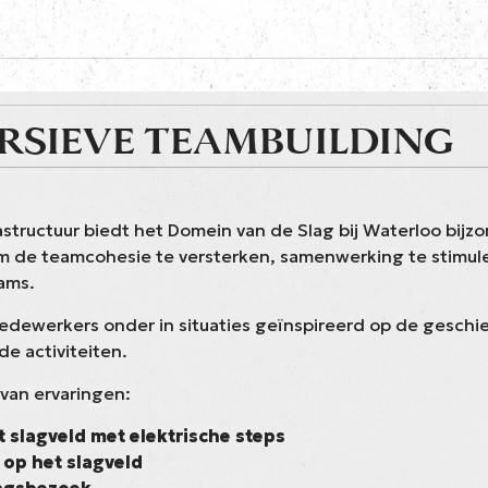
RSIEVE TEAMBUILDING
astructuur biedt het Domein van de Slag bij Waterloo bij
 de teamcohesie te versterken, samenwerking te stimuler
ams.
dewerkers onder in situaties geïnspireerd op de geschie
e activiteiten.
van ervaringen:
 slagveld met elektrische steps
 op het slagveld