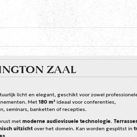
INGTON ZAAL
tuurlijk licht en elegant, geschikt voor zowel professionele
venementen. Met
180 m²
ideaal voor conferenties,
n, seminars, banketten of recepties.
gerust met
moderne audiovisuele technologie
.
Terrasse
isch uitzicht
over het domein. Kan worden gesplitst in
t
es
.