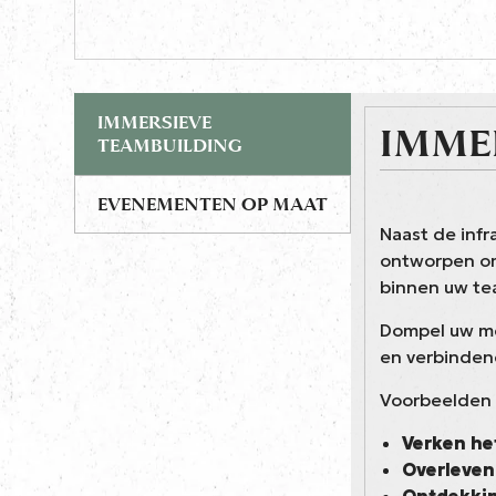
IMMERSIEVE
IMME
TEAMBUILDING
EVENEMENTEN OP MAAT
Naast de infr
ontworpen om
binnen uw te
Dompel uw me
en verbindend
Voorbeelden 
Verken het
Overleven