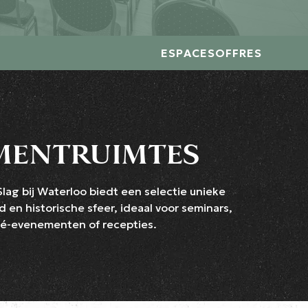
ESPACES
OFFRES
MENTRUIMTES
lag bij Waterloo biedt een selectie unieke
 en historische sfeer, ideaal voor seminars,
ivé-evenementen of recepties.