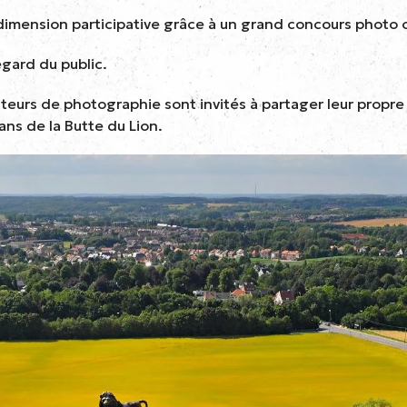
imension participative grâce à un grand concours photo o
regard du public.
mateurs de photographie sont invités à partager leur prop
ans de la Butte du Lion.