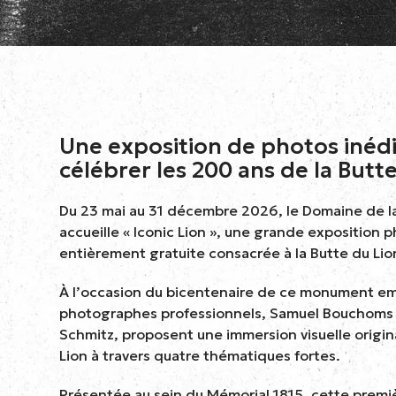
Une exposition de photos inéd
célébrer les 200 ans de la Butt
Du 23 mai au 31 décembre 2026, le Domaine de la
accueille « Iconic Lion », une grande exposition
entièrement gratuite consacrée à la Butte du Lio
À l’occasion du bicentenaire de ce monument e
photographes professionnels, Samuel Bouchoms 
Schmitz, proposent une immersion visuelle origin
Lion à travers quatre thématiques fortes.
Présentée au sein du Mémorial 1815, cette premiè