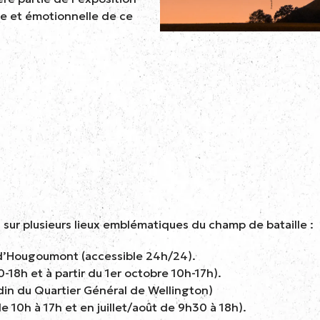
le et émotionnelle de ce
 sur plusieurs lieux emblématiques du champ de bataille :
 d’Hougoumont (accessible 24h/24).
18h et à partir du 1er octobre 10h-17h).
din du Quartier Général de Wellington)
 10h à 17h et en juillet/août de 9h30 à 18h).