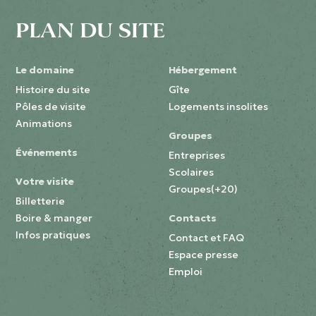
PLAN DU SITE
Le domaine
Hébergement
Histoire du site
Gîte
Pôles de visite
Logements insolites
Animations
Groupes
Événements
Entreprises
Scolaires
Votre visite
Groupes(+20)
Billetterie
Boire & manger
Contacts
Infos pratiques
Contact et FAQ
Espace presse
Emploi