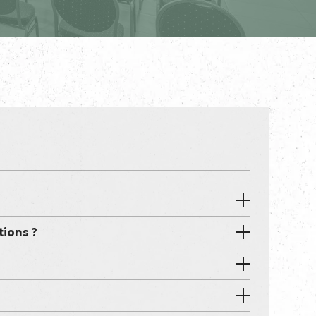
tions ?