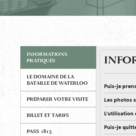
INFORMATIONS
INFO
PRATIQUES
LE DOMAINE DE LA
BATAILLE DE WATERLOO
Puis-je pren
PRÉPARER VOTRE VISITE
Les photos s
L’utilisation
BILLET ET TARIFS
Puis-je quitt
PASS 1815