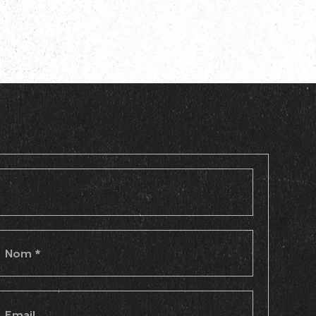
Nom
*
Email