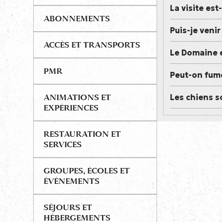
La visite est
ABONNEMENTS
Puis-je veni
ACCÈS ET TRANSPORTS
Le Domaine e
PMR
Peut-on fume
Les chiens so
ANIMATIONS ET
EXPÉRIENCES
RESTAURATION ET
SERVICES
GROUPES, ÉCOLES ET
ÉVÉNEMENTS
SÉJOURS ET
HÉBERGEMENTS