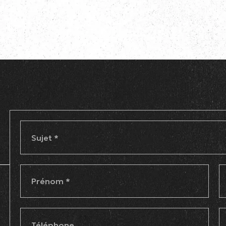
Sujet
*
Prénom
*
Téléphone