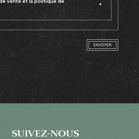
 de vente et la politique de
*
ENVOYER
SUIVEZ-NOUS