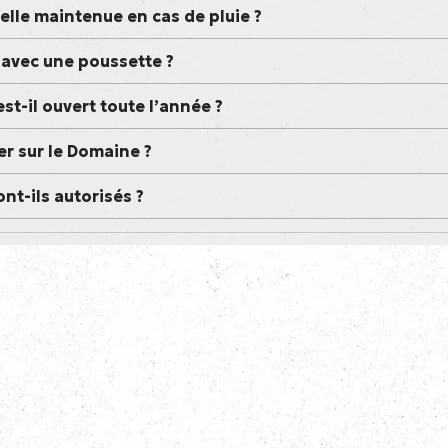
-elle maintenue en cas de pluie ?
r avec une poussette ?
st-il ouvert toute l’année ?
r sur le Domaine ?
nt-ils autorisés ?