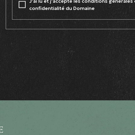
J’ai lu et j’accepte les conditions générales
confidentialité du Domaine
E