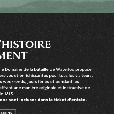
’HISTOIRE
MENT
e, le Domaine de la bataille de Waterloo propose
sives et enrichissantes pour tous les visiteurs.
es week-ends, jours fériés et pendant les
offrant une manière originale et instructive de
de 1815.
ons sont incluses dans le ticket d’entrée.
MATIONS