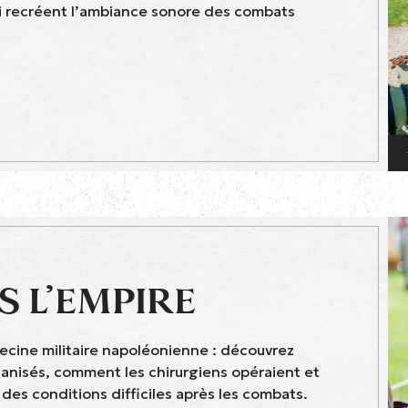
qui recréent l’ambiance sonore des combats
S L’EMPIRE
decine militaire napoléonienne : découvrez
anisés, comment les chirurgiens opéraient et
es conditions difficiles après les combats.