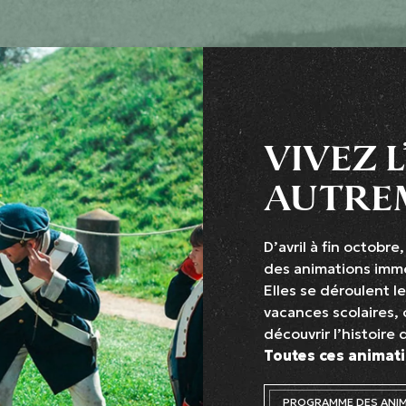
VIVEZ L
AUTRE
D’avril à fin octobr
des animations immer
Elles se déroulent l
vacances scolaires, 
découvrir l’histoire 
Toutes ces animati
PROGRAMME DES ANI