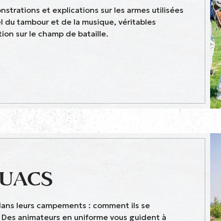
nstrations et explications sur les armes utilisées
el du tambour et de la musique, véritables
on sur le champ de bataille.
OUACS
dans leurs campements : comment ils se
 Des animateurs en uniforme vous guident à