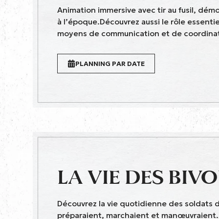
Animation immersive avec tir au fusil, démo
à l’époque.Découvrez aussi le rôle essenti
moyens de communication et de coordinati
PLANNING PAR DATE
LA VIE DES BIV
Découvrez la vie quotidienne des soldats 
préparaient, marchaient et manœuvraient.