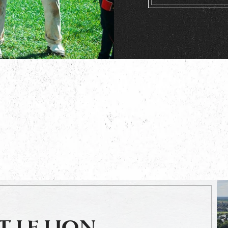
T LE LION