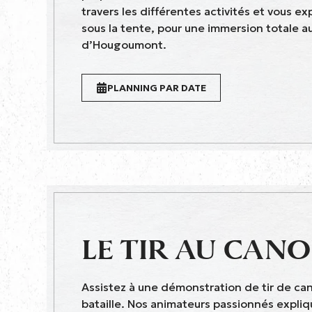
travers les différentes activités et vous ex
sous la tente, pour une immersion totale au
d’Hougoumont.
PLANNING PAR DATE
LE TIR AU CAN
Assistez à une démonstration de tir de canon
bataille. Nos animateurs passionnés expliq