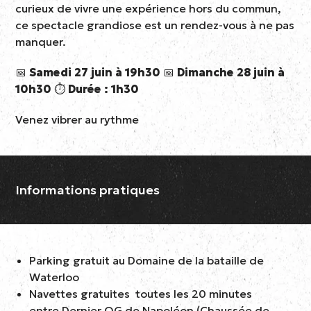
curieux de vivre une expérience hors du commun,
ce spectacle grandiose est un rendez-vous à ne pas
manquer.
📅
Samedi 27 juin à 19h30
📅
Dimanche 28 juin à
10h30
⏱️
Durée : 1h30
Venez vibrer au rythme
Informations pratiques
Parking gratuit au Domaine de la bataille de
Waterloo
Navettes gratuites toutes les 20 minutes
entre
Dernier QG de Napoléon
(Chaussée de