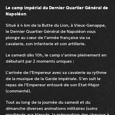
Le camp impérial du Dernier Quartier Général de
Napoléon
Situé à 4 km de la Butte du Lion, à Vieux-Genappe,
le Dernier Quartier Général de Napoléon vous
plonge au cœur de l’armée française via sa
cavalerie, son infanterie et son artillerie.
Le samedi dès 10h, le camp s’anime pleinement en
débutant par 2 moments uniques :
L’arrivée de l’Empereur avec sa cavalerie au rythme
de la musique de la Garde impériale. S’en suit le
repas de l’Empereur entouré de son Etat-Major
(commenté).
Tout au long de la journée du samedi et du
dimanche diverses animations militaires (soins
prodigués aux blessés, la préparation des chevaux à