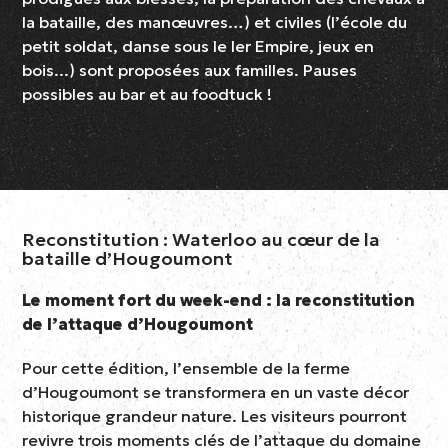
la bataille, des manœuvres…) et civiles (l’école du
petit soldat, danse sous le Ier Empire, jeux en
bois...) sont proposées aux familles. Pauses
possibles au bar et au foodtuck !
Reconstitution : Waterloo au cœur de la
bataille d’Hougoumont
Le moment fort du week-end : la reconstitution
de l’attaque d’Hougoumont
Pour cette édition, l’ensemble de la ferme
d’Hougoumont se transformera en un vaste décor
historique grandeur nature. Les visiteurs pourront
revivre trois moments clés de l’attaque du domaine