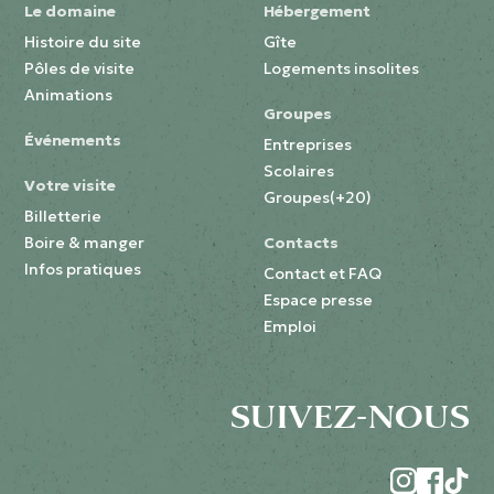
Le domaine
Hébergement
Histoire du site
Gîte
Pôles de visite
Logements insolites
Animations
Groupes
Événements
Entreprises
Scolaires
Votre visite
Groupes(+20)
Billetterie
Boire & manger
Contacts
Infos pratiques
Contact et FAQ
Espace presse
Emploi
SUIVEZ-NOUS