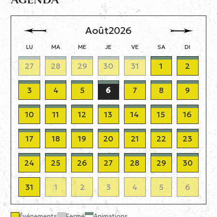
Août
2026
LU
MA
ME
JE
VE
SA
DI
27
28
29
30
31
1
2
3
4
5
6
7
8
9
10
11
12
13
14
15
16
17
18
19
20
21
22
23
24
25
26
27
28
29
30
31
1
2
3
4
5
6
Événements
Fermé
Animations