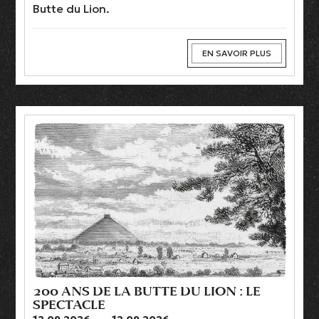
Butte du Lion.
EN SAVOIR PLUS
200 ANS DE LA BUTTE DU LION : LE
SPECTACLE
12.09.2026
→
12.09.2026