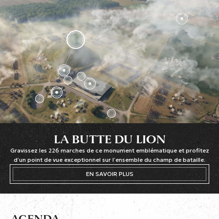
LA BUTTE DU LION
Gravissez les 226 marches de ce monument emblématique et profitez
d’un point de vue exceptionnel sur l’ensemble du champ de bataille.
EN SAVOIR PLUS
AGENDA