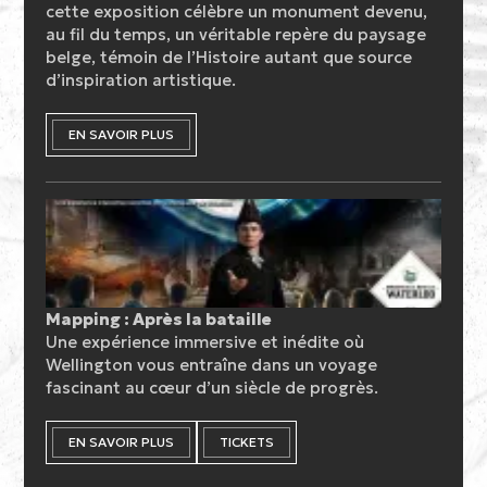
cette exposition célèbre un monument devenu,
au fil du temps, un véritable repère du paysage
belge, témoin de l’Histoire autant que source
d’inspiration artistique.
EN SAVOIR PLUS
Mapping : Après la bataille
Une expérience immersive et inédite où
Wellington vous entraîne dans un voyage
fascinant au cœur d’un siècle de progrès.
EN SAVOIR PLUS
TICKETS