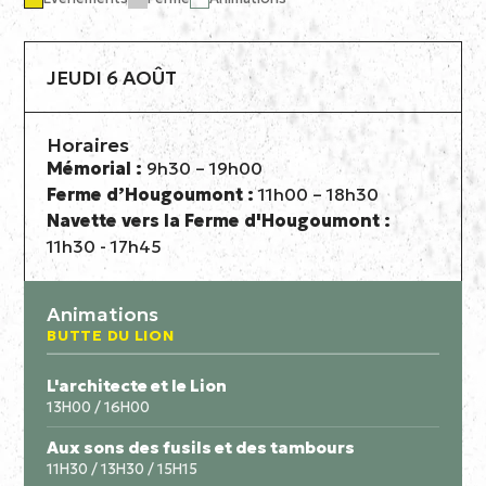
JEUDI 6 AOÛT
Horaires
Mémorial :
9h30 – 19h00
Ferme d’Hougoumont :
11h00 – 18h30
Navette vers la Ferme d'Hougoumont :
11h30 - 17h45
Animations
BUTTE DU LION
L'architecte et le Lion
13H00 / 16H00
Aux sons des fusils et des tambours
11H30 / 13H30 / 15H15