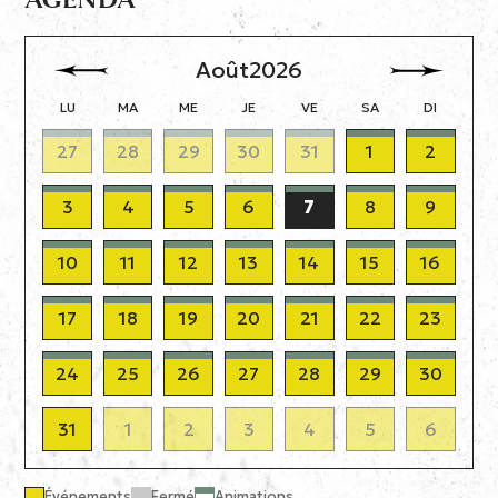
Août
2026
LU
MA
ME
JE
VE
SA
DI
27
28
29
30
31
1
2
3
4
5
6
7
8
9
10
11
12
13
14
15
16
17
18
19
20
21
22
23
24
25
26
27
28
29
30
31
1
2
3
4
5
6
Événements
Fermé
Animations