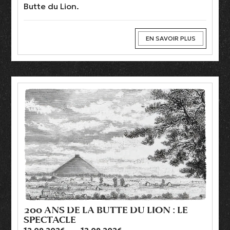
Butte du Lion.
EN SAVOIR PLUS
200 ANS DE LA BUTTE DU LION : LE
SPECTACLE
12.09.2026
→
12.09.2026