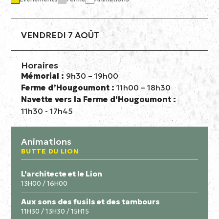
VENDREDI 7 AOÛT
Horaires
Mémorial :
9h30 – 19h00
Ferme d’Hougoumont :
11h00 – 18h30
Navette vers la Ferme d'Hougoumont :
11h30 - 17h45
Animations
BUTTE DU LION
L'architecte et le Lion
13H00 / 16H00
Aux sons des fusils et des tambours
11H30 / 13H30 / 15H15