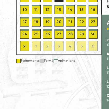
F
N
10
11
12
13
14
15
16
17
18
19
20
21
22
23
B
24
25
26
27
28
29
30
L
1
31
1
2
3
4
5
6
A
1
Événements
Fermé
Animations
L
1
L
1
C
1