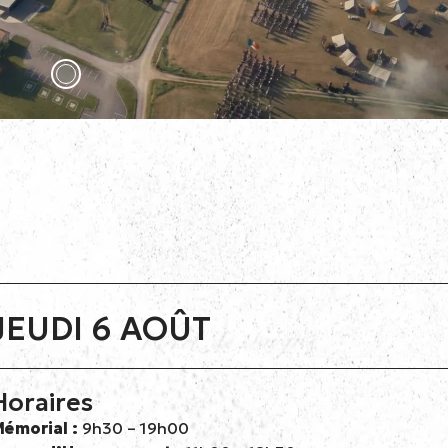
JEUDI 6 AOÛT
Horaires
émorial :
9h30 – 19h00