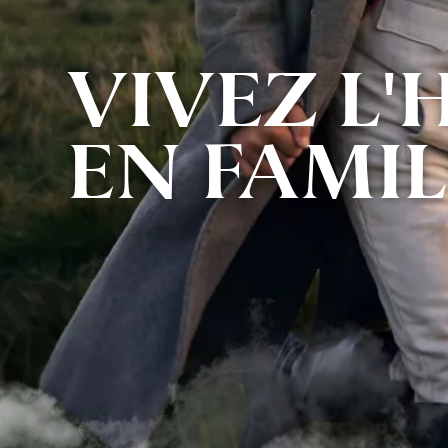
VIVEZ L'
EN FAMIL