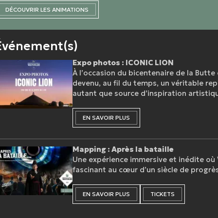
DÉCOUVRIR LES ANIMATIONS
Événement(s)
Expo photos : ICONIC LION
À l’occasion du bicentenaire de la Butt
devenu, au fil du temps, un véritable re
autant que source d’inspiration artistiq
EN SAVOIR PLUS
Mapping : Après la bataille
Une expérience immersive et inédite où
fascinant au cœur d’un siècle de progrès
EN SAVOIR PLUS
TICKETS