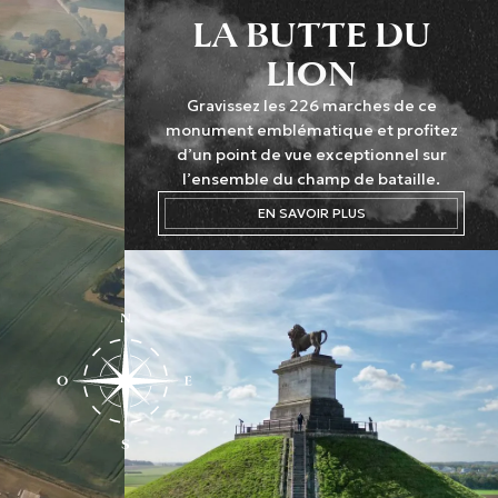
LA BUTTE DU
LION
Gravissez les 226 marches de ce
monument emblématique et profitez
d’un point de vue exceptionnel sur
l’ensemble du champ de bataille.
EN SAVOIR PLUS