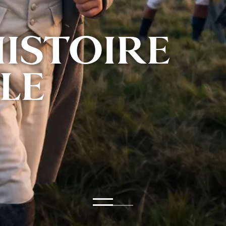
HISTOIRE
LE