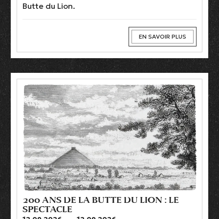
Butte du Lion.
EN SAVOIR PLUS
200 ANS DE LA BUTTE DU LION : LE
SPECTACLE
12.09.2026
→
12.09.2026