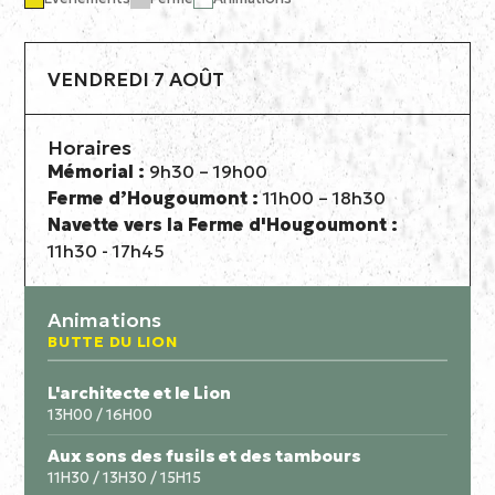
VENDREDI 7 AOÛT
Horaires
Mémorial :
9h30 – 19h00
Ferme d’Hougoumont :
11h00 – 18h30
Navette vers la Ferme d'Hougoumont :
11h30 - 17h45
Animations
BUTTE DU LION
L'architecte et le Lion
13H00 / 16H00
Aux sons des fusils et des tambours
11H30 / 13H30 / 15H15