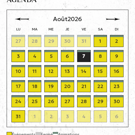
Août
2026
LU
MA
ME
JE
VE
SA
DI
27
28
29
30
31
1
2
3
4
5
6
7
8
9
10
11
12
13
14
15
16
17
18
19
20
21
22
23
24
25
26
27
28
29
30
31
1
2
3
4
5
6
Événements
Fermé
Animations